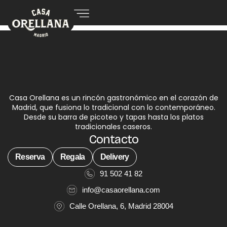
Casa Orellana es un rincón gastronómico en el corazón de
Madrid, que fusiona lo tradicional con lo contemporáneo.
Desde su barra de picoteo y tapas hasta los platos
tradicionales caseros.
Contacto
Reserva
Regala
Delivery
91 502 41 82
info@casaorellana.com
Calle Orellana, 6, Madrid 28004