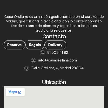
Casa Orellana es un rincón gastronómico en el corazón de
Madrid, que fusiona lo tradicional con lo contemporáneo.
Desde su barra de picoteo y tapas hasta los platos
tradicionales caseros.
Contacto
Reserva
Regala
Delivery
91 502 41 82
info@casaorellana.com
Calle Orellana, 6, Madrid 28004
Ubicación