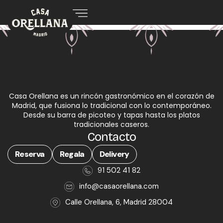
Casa Orellana es un rincón gastronómico en el corazón de
Madrid, que fusiona lo tradicional con lo contemporáneo.
Desde su barra de picoteo y tapas hasta los platos
tradicionales caseros.
Contacto
Reserva
Regala
Delivery
91 502 41 82
info@casaorellana.com
Calle Orellana, 6, Madrid 28004