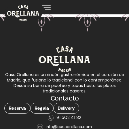
Casa Orellana es un rincón gastronómico en el corazón de
Madrid, que fusiona lo tradicional con lo contemporáneo.
Desde su barra de picoteo y tapas hasta los platos
tradicionales caseros.
Contacto
Reserva
Regala
Delivery
91 502 41 82
info@casaorellana.com