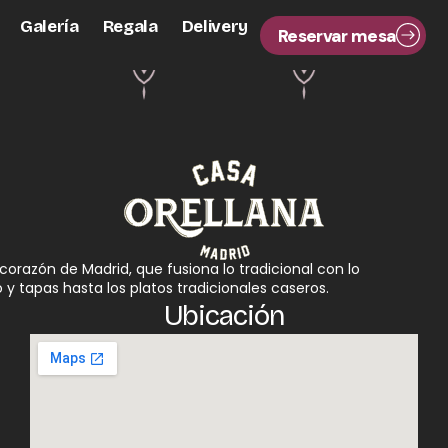
Galería
Regala
Delivery
Reservar mesa
orazón de Madrid, que fusiona lo tradicional con lo
 tapas hasta los platos tradicionales caseros.
Ubicación