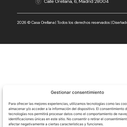
Calle Orellana, 6, Madrid 28004
2026 © Casa Orellana | Todos los derechos reservados | Diseñad
Gestionar consentimiento
Para ofrecer las mejores experiencias, utilizamos tecnologías como las coo
almacenar y/o acceder a la información del dispositivo. El consentimiento 
tecnologías nos permitirá procesar datos como el comportamiento de nave
identificaciones únicas en este sitio. No consentir o retirar el consentimien
afectar negativamente a ciertas características y funciones.