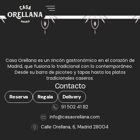
Casa Orellana es un rincón gastronómico en el corazón de
Madrid, que fusiona lo tradicional con lo contemporáneo.
Desde su barra de picoteo y tapas hasta los platos
tradicionales caseros.
Contacto
Reserva
Regala
Delivery
91 502 41 82
info@casaorellana.com
Calle Orellana, 6, Madrid 28004