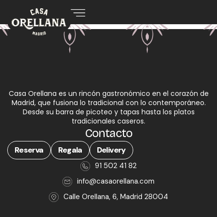
Casa Orellana es un rincón gastronómico en el corazón de
Madrid, que fusiona lo tradicional con lo contemporáneo.
Desde su barra de picoteo y tapas hasta los platos
tradicionales caseros.
Contacto
Reserva
Regala
Delivery
91 502 41 82
info@casaorellana.com
Calle Orellana, 6, Madrid 28004