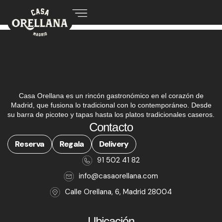
Casa Orellana es un rincón gastronómico en el corazón de
Madrid, que fusiona lo tradicional con lo contemporáneo. Desde
su barra de picoteo y tapas hasta los platos tradicionales caseros.
Contacto
Reserva
Regala
Delivery
91 502 41 82
info@casaorellana.com
Calle Orellana, 6, Madrid 28004
Ubicación