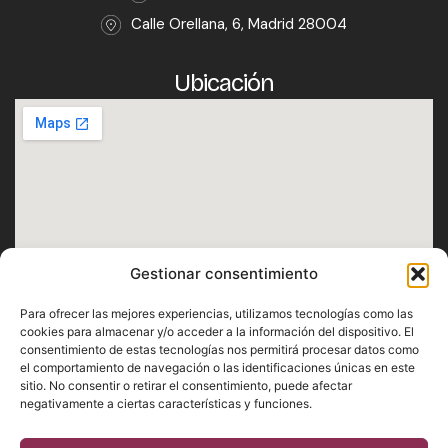
Calle Orellana, 6, Madrid 28004
Ubicación
Gestionar consentimiento
Horario
Para ofrecer las mejores experiencias, utilizamos tecnologías como las
Lunes · Martes · Miércoles · Jueves · Domingo
cookies para almacenar y/o acceder a la información del dispositivo. El
consentimiento de estas tecnologías nos permitirá procesar datos como
De 12:30h a 1h
el comportamiento de navegación o las identificaciones únicas en este
Viernes · Sábado
sitio. No consentir o retirar el consentimiento, puede afectar
negativamente a ciertas características y funciones.
De 12:30h a 2h