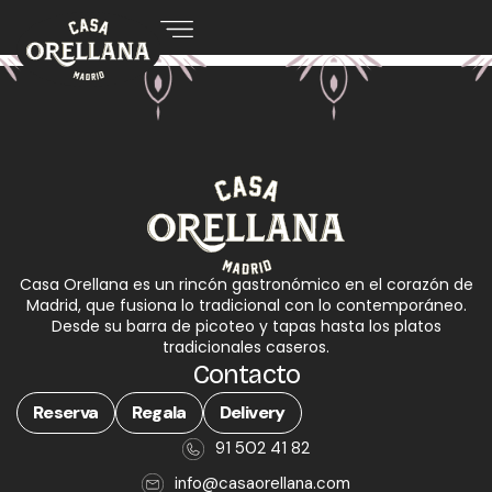
Casa Orellana es un rincón gastronómico en el corazón de
Madrid, que fusiona lo tradicional con lo contemporáneo.
Desde su barra de picoteo y tapas hasta los platos
tradicionales caseros.
Contacto
Reserva
Regala
Delivery
91 502 41 82
info@casaorellana.com