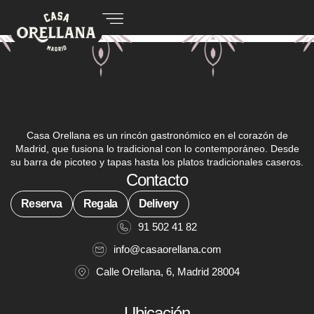
Casa Orellana es un rincón gastronómico en el corazón de
Madrid, que fusiona lo tradicional con lo contemporáneo. Desde
su barra de picoteo y tapas hasta los platos tradicionales caseros.
Contacto
Reserva
Regala
Delivery
91 502 41 82
info@casaorellana.com
Calle Orellana, 6, Madrid 28004
Ubicación