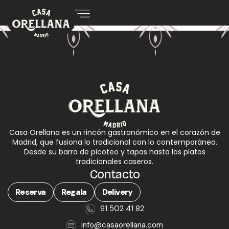
Casa Orellana es un rincón gastronómico en el corazón de
Madrid, que fusiona lo tradicional con lo contemporáneo.
Desde su barra de picoteo y tapas hasta los platos
tradicionales caseros.
Contacto
Reserva
Regala
Delivery
91 502 41 82
info@casaorellana.com