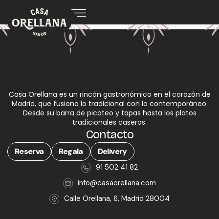
Casa Orellana es un rincón gastronómico en el corazón de
Madrid, que fusiona lo tradicional con lo contemporáneo.
Desde su barra de picoteo y tapas hasta los platos
tradicionales caseros.
Contacto
Reserva
Regala
Delivery
91 502 41 82
info@casaorellana.com
Calle Orellana, 6, Madrid 28004